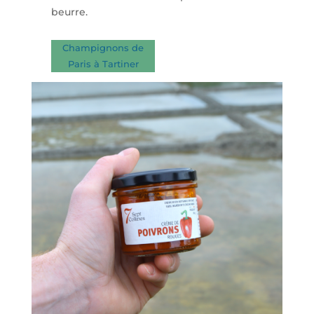
beurre.
Champignons de
Paris à Tartiner