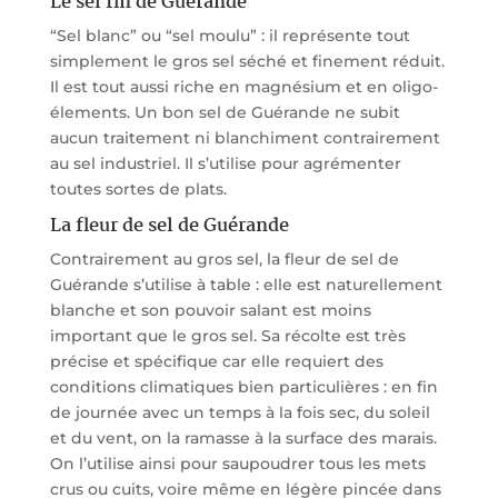
Le sel fin de Guérande
“Sel blanc” ou “sel moulu” : il représente tout
simplement le gros sel séché et finement réduit.
Il est tout aussi riche en magnésium et en oligo-
élements. Un bon sel de Guérande ne subit
aucun traitement ni blanchiment contrairement
au sel industriel. Il s’utilise pour agrémenter
toutes sortes de plats.
La fleur de sel de Guérande
Contrairement au gros sel, la fleur de sel de
Guérande s’utilise à table : elle est naturellement
blanche et son pouvoir salant est moins
important que le gros sel. Sa récolte est très
précise et spécifique car elle requiert des
conditions climatiques bien particulières : en fin
de journée avec un temps à la fois sec, du soleil
et du vent, on la ramasse à la surface des marais.
On l’utilise ainsi pour saupoudrer tous les mets
crus ou cuits, voire même en légère pincée dans