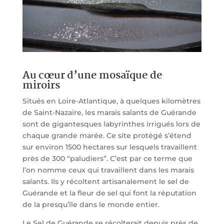
Au cœur d’une mosaïque de
miroirs
Situés en Loire-Atlantique, à quelques kilomètres
de Saint-Nazaire, les marais salants de Guérande
sont de gigantesques labyrinthes irrigués lors de
chaque grande marée. Ce site protégé s’étend
sur environ 1500 hectares sur lesquels travaillent
près de 300 “paludiers”. C’est par ce terme que
l’on nomme ceux qui travaillent dans les marais
salants. Ils y récoltent artisanalement le sel de
Guérande et la fleur de sel qui font la réputation
de la presqu’île dans le monde entier.
Le Sel de Guérande se récolterait depuis près de