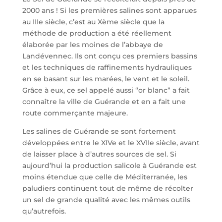
2000 ans ! Si les premières salines sont apparues
au IIIe siècle, c’est au Xème siècle que la
méthode de production a été réellement
élaborée par les moines de l’abbaye de
Landévennec. Ils ont conçu ces premiers bassins
et les techniques de raffinements hydrauliques
en se basant sur les marées, le vent et le soleil.
Grâce à eux, ce sel appelé aussi “or blanc” a fait
connaître la ville de Guérande et en a fait une
route commerçante majeure.
Les salines de Guérande se sont fortement
développées entre le XIVe et le XVIIe siècle, avant
de laisser place à d’autres sources de sel. Si
aujourd’hui la production salicole à Guérande est
moins étendue que celle de Méditerranée, les
paludiers continuent tout de même de récolter
un sel de grande qualité avec les mêmes outils
qu’autrefois.