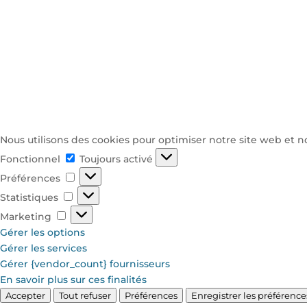
Nous utilisons des cookies pour optimiser notre site web et no
Fonctionnel
Fonctionnel
Toujours activé
Préférences
Préférences
Statistiques
Statistiques
Marketing
Marketing
Gérer les options
Gérer les services
Gérer {vendor_count} fournisseurs
En savoir plus sur ces finalités
Accepter
Tout refuser
Préférences
Enregistrer les préférence