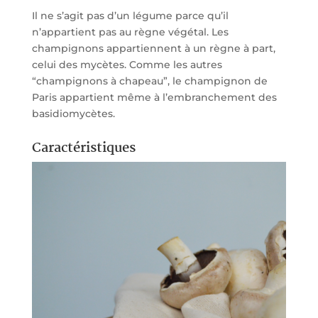
Il ne s’agit pas d’un légume parce qu’il
n’appartient pas au règne végétal. Les
champignons appartiennent à un règne à part,
celui des mycètes. Comme les autres
“champignons à chapeau”, le champignon de
Paris appartient même à l’embranchement des
basidiomycètes.
Caractéristiques