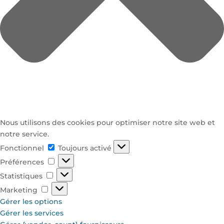
Nous utilisons des cookies pour optimiser notre site web et
notre service.
Fonctionnel
Fonctionnel
Toujours activé
Préférences
Préférences
Statistiques
Statistiques
Marketing
Marketing
Gérer les options
Gérer les services