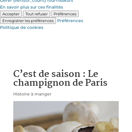
Gérer {vendor_count} fournisseurs
En savoir plus sur ces finalités
Accepter
Tout refuser
Préférences
Préférences
Enregistrer les préférences
Politique de cookies
C’est de saison : Le
champignon de Paris
Histoire à manger