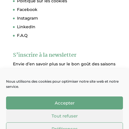
Politique sur les cookies
Facebook
Instagram
LinkedIn
F.A.Q
S’inscrire à la newsletter
Envie d’en savoir plus sur le bon goût des saisons
?
Soyez informé de nos nouveautés et vivez au
Nous utilisons des cookies pour optimiser notre site web et notre
service.
rythme des saisons
JE M’ABONNE
Accepter
Tout refuser
Préférences