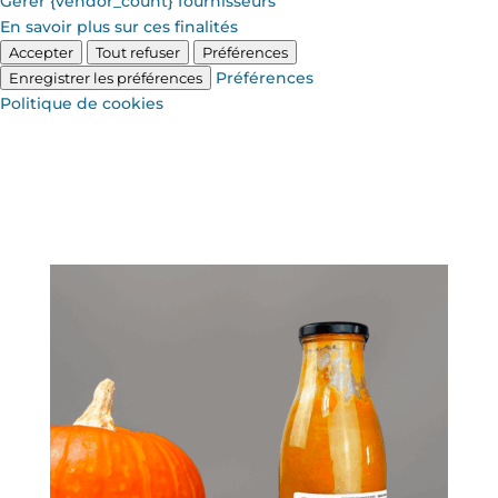
Gérer {vendor_count} fournisseurs
En savoir plus sur ces finalités
Accepter
Tout refuser
Préférences
Préférences
Enregistrer les préférences
Politique de cookies